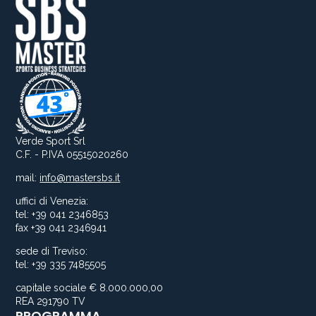
Verde Sport Srl
C.F. - P.IVA 05515020260
mail:
info@mastersbs.it
uffici di Venezia:
tel: +39 041 2346853
fax +39 041 2346941
sede di Treviso:
tel: +39 335 7485505
capitale sociale € 8.000.000,00
REA 291790 TV
PROGRAMMA