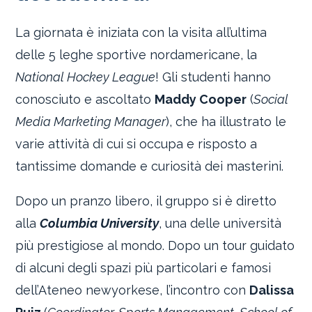
La giornata è iniziata con la visita all’ultima
delle 5 leghe sportive nordamericane, la
National Hockey League
! Gli studenti hanno
conosciuto e ascoltato
Maddy Cooper
(
Social
Media Marketing Manager
), che ha illustrato le
varie attività di cui si occupa e risposto a
tantissime domande e curiosità dei masterini.
Dopo un pranzo libero, il gruppo si è diretto
alla
Columbia University
, una delle università
più prestigiose al mondo. Dopo un tour guidato
di alcuni degli spazi più particolari e famosi
dell’Ateneo newyorkese, l’incontro con
Dalissa