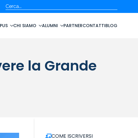
Cerca
PUS
CHI SIAMO
ALUMNI
PARTNER
CONTATTI
BLOG
vere la Grande
COME ISCRIVERSI