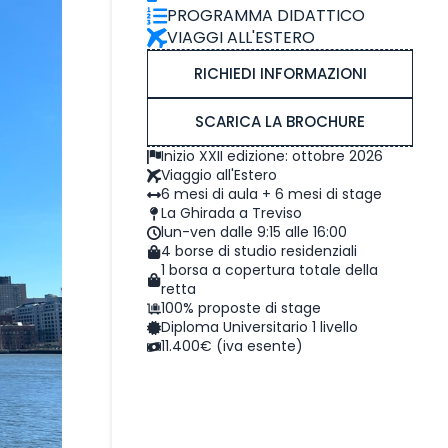
PROGRAMMA DIDATTICO
VIAGGI ALL'ESTERO
RICHIEDI INFORMAZIONI
SCARICA LA BROCHURE
Inizio XXII edizione: ottobre 2026
Viaggio all'Estero
6 mesi di aula + 6 mesi di stage
La Ghirada a Treviso
lun-ven dalle 9:15 alle 16:00
4 borse di studio residenziali
1 borsa a copertura totale della
retta
100% proposte di stage
Diploma Universitario 1 livello
11.400€ (iva esente)