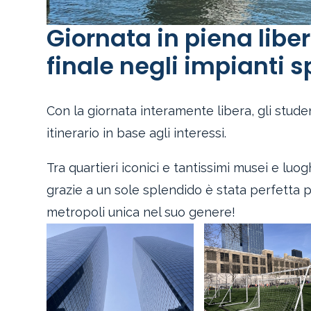
Giornata in piena libe
finale negli impianti s
Con la giornata interamente libera, gli stude
itinerario in base agli interessi.
Tra quartieri iconici e tantissimi musei e luog
grazie a un sole splendido è stata perfetta p
metropoli unica nel suo genere!