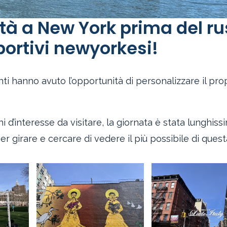
rtà a New York prima del r
portivi newyorkesi!
nti hanno avuto l’opportunità di personalizzare il pro
hi d’interesse da visitare, la giornata è stata lunghiss
er girare e cercare di vedere il più possibile di quest