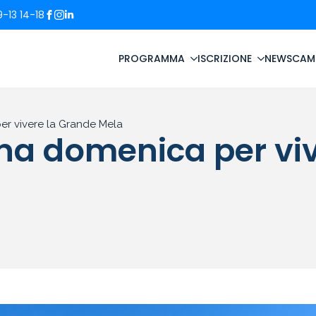
-13 14-18
PROGRAMMA
ISCRIZIONE
NEWS
CAM
er vivere la Grande Mela
una domenica per vi