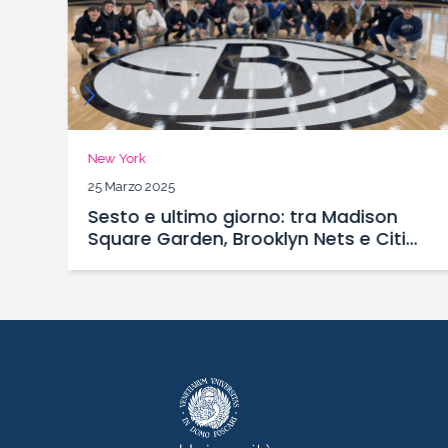
New York
25 Marzo 2025
o
Sesto e ultimo giorno: tra Madison
Square Garden, Brooklyn Nets e Citi
Field casa dei NY Mets