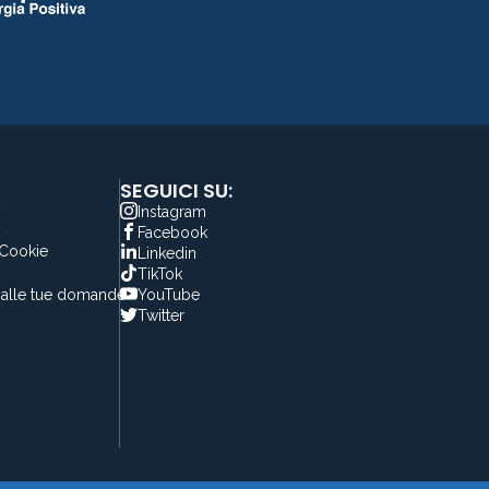
SEGUICI SU:
y
Instagram
y
Facebook
 Cookie
Linkedin
TikTok
alle tue domande
YouTube
Twitter