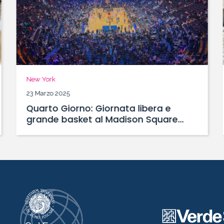
New York
23 Marzo 2025
Quarto Giorno: Giornata libera e
grande basket al Madison Square
Garden