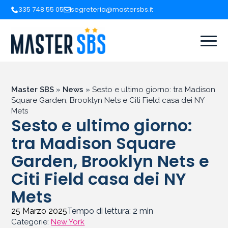
335 748 55 05
segreteria@mastersbs.it
Master SBS
»
News
»
Sesto e ultimo giorno: tra Madison
Square Garden, Brooklyn Nets e Citi Field casa dei NY
Mets
Sesto e ultimo giorno:
tra Madison Square
Garden, Brooklyn Nets e
Citi Field casa dei NY
Mets
25 Marzo 2025
Tempo di lettura:
2
min
Categorie:
New York