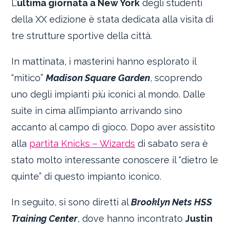
L’
ultima giornata a New York
degli studenti
della XX edizione è stata dedicata alla visita di
tre strutture sportive della città.
In mattinata, i masterini hanno esplorato il
“mitico”
Madison Square Garden
, scoprendo
uno degli impianti più iconici al mondo. Dalle
suite in cima all’impianto arrivando sino
accanto al campo di gioco. Dopo aver assistito
alla
partita Knicks – Wizards
di sabato sera è
stato molto interessante conoscere il “dietro le
quinte” di questo impianto iconico.
In seguito, si sono diretti al
Brooklyn Nets HSS
Training Center
, dove hanno incontrato
Justin