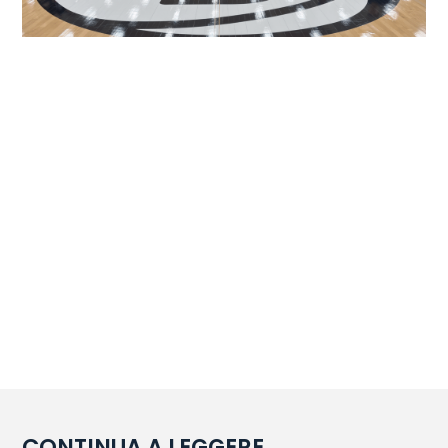
CONTINUA A LEGGERE...