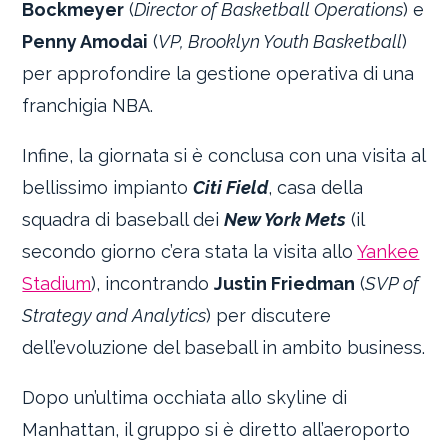
Bockmeyer
(
Director of Basketball Operations
) e
Penny Amodai
(
VP, Brooklyn Youth Basketball
)
per approfondire la gestione operativa di una
franchigia NBA.
Infine, la giornata si è conclusa con una visita al
bellissimo impianto
Citi Field
, casa della
squadra di baseball dei
New York Mets
(il
secondo giorno c’era stata la visita allo
Yankee
Stadium
), incontrando
Justin Friedman
(
SVP of
Strategy and Analytics
) per discutere
dell’evoluzione del baseball in ambito business.
Dopo un’ultima occhiata allo skyline di
Manhattan, il gruppo si è diretto all’aeroporto