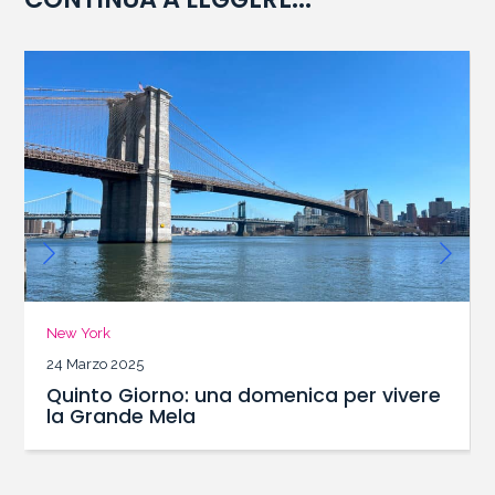
New York
23 Marzo 2025
ica per vivere
Quarto Giorno: Giornata li
basket al Madison Square 