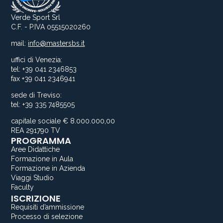
Verde Sport Srl
C.F. - P.IVA 05515020260
mail:
info@mastersbs.it
uffici di Venezia:
tel: +39 041 2346853
fax +39 041 2346941
sede di Treviso:
tel: +39 335 7485505
capitale sociale € 8.000.000,00
REA 291790 TV
PROGRAMMA
Aree Didattiche
Formazione in Aula
Formazione in Azienda
Viaggi Studio
Faculty
ISCRIZIONE
Requisiti d’ammissione
Processo di selezione