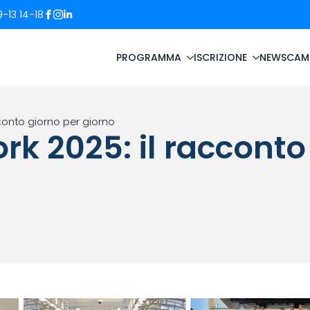
-13 14-18
PROGRAMMA
ISCRIZIONE
NEWS
CAM
cconto giorno per giorno
rk 2025: il racconto