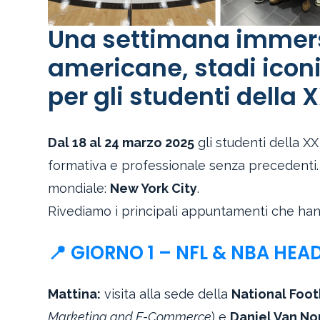
Una settimana immersi
americane, stadi iconi
per gli studenti della 
Dal 18 al 24 marzo 2025
gli studenti della X
formativa e professionale senza precedenti.
mondiale:
New York City
.
Rivediamo i principali appuntamenti che hann
📍 GIORNO 1 – NFL & NBA HE
Mattina:
visita alla sede della
National Foo
Marketing and E-Commerce
) e
Daniel Van No