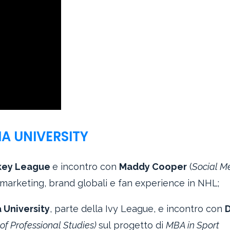
IA UNIVERSITY
key League
e incontro con
Maddy Cooper
(
Social M
marketing, brand globali e fan experience in NHL;
 University
, parte della Ivy League, e incontro con
D
f Professional Studies)
sul progetto di
MBA in Sport