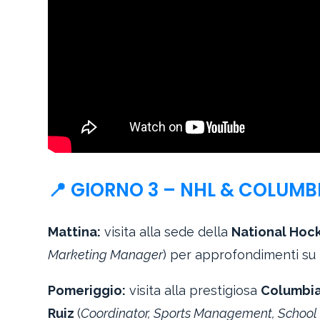
📍 GIORNO 3 – NHL & COLUMB
Mattina:
visita alla sede della
National Hoc
Marketing Manager
) per approfondimenti su 
Pomeriggio:
visita alla prestigiosa
Columbia
Ruiz
(
Coordinator, Sports Management, School o