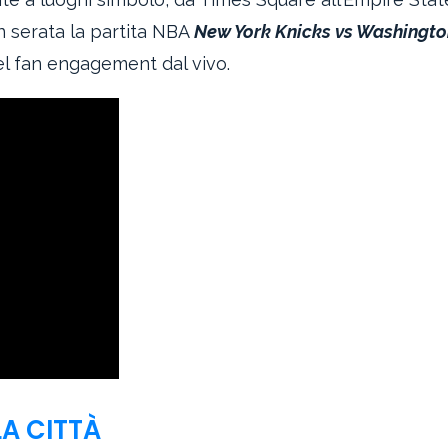
in serata la partita NBA
New York Knicks vs Washingt
el fan engagement dal vivo.
LA CITTÀ