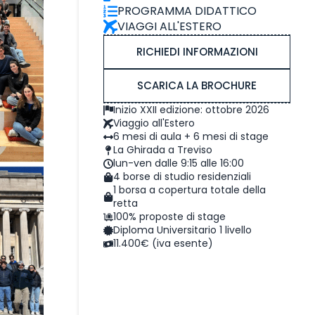
PROGRAMMA DIDATTICO
VIAGGI ALL'ESTERO
RICHIEDI INFORMAZIONI
SCARICA LA BROCHURE
Inizio XXII edizione: ottobre 2026
Viaggio all'Estero
6 mesi di aula + 6 mesi di stage
La Ghirada a Treviso
lun-ven dalle 9:15 alle 16:00
4 borse di studio residenziali
1 borsa a copertura totale della
retta
100% proposte di stage
Diploma Universitario 1 livello
11.400€ (iva esente)