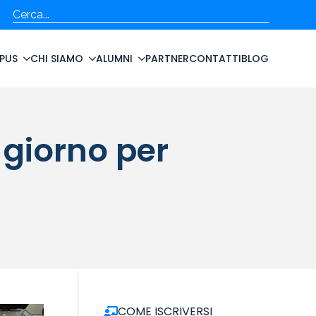
Cerca
PUS
CHI SIAMO
ALUMNI
PARTNER
CONTATTI
BLOG
 giorno per
COME ISCRIVERSI