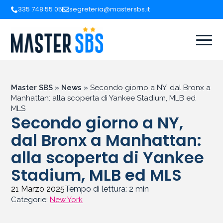
335 748 55 05
segreteria@mastersbs.it
Master SBS
»
News
»
Secondo giorno a NY, dal Bronx a
Manhattan: alla scoperta di Yankee Stadium, MLB ed
MLS
Secondo giorno a NY,
dal Bronx a Manhattan:
alla scoperta di Yankee
Stadium, MLB ed MLS
21 Marzo 2025
Tempo di lettura:
2
min
Categorie:
New York