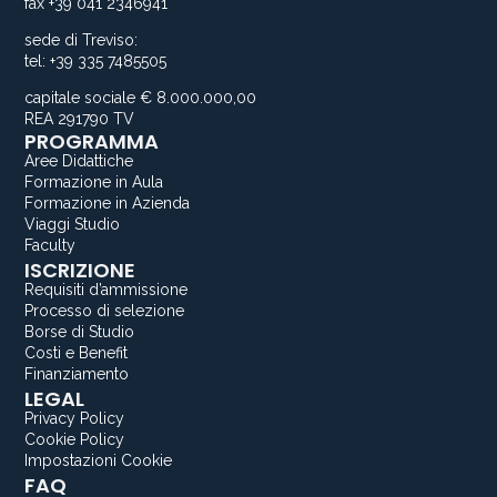
fax +39 041 2346941
sede di Treviso:
tel: +39 335 7485505
capitale sociale € 8.000.000,00
REA 291790 TV
PROGRAMMA
Aree Didattiche
Formazione in Aula
Formazione in Azienda
Viaggi Studio
Faculty
ISCRIZIONE
Requisiti d’ammissione
Processo di selezione
Borse di Studio
Costi e Benefit
Finanziamento
LEGAL
Privacy Policy
Cookie Policy
Impostazioni Cookie
FAQ