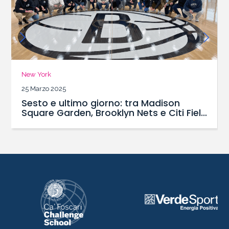
New York
24 Marzo 2025
Quinto Giorno: una domenica per vivere
ld
la Grande Mela