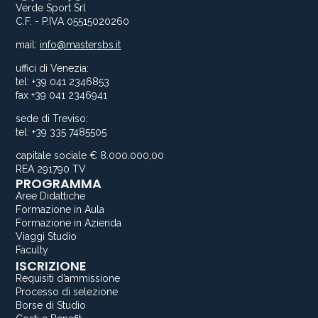
Verde Sport Srl
C.F. - P.IVA 05515020260
mail:
info@mastersbs.it
uffici di Venezia:
tel: +39 041 2346853
fax +39 041 2346941
sede di Treviso:
tel: +39 335 7485505
capitale sociale € 8.000.000,00
REA 291790 TV
PROGRAMMA
Aree Didattiche
Formazione in Aula
Formazione in Azienda
Viaggi Studio
Faculty
ISCRIZIONE
Requisiti d’ammissione
Processo di selezione
Borse di Studio