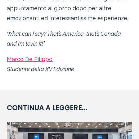
appuntamento al giorno dopo per altre
emozionanti ed interessantissime esperienze.
What can I say? That’s America, that’s Canada
and I’m lovin it
!”
Marco De Filippo
Studente della XV Edizione
CONTINUA A LEGGERE...