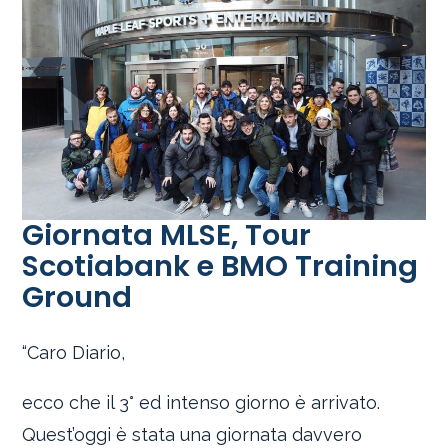
Giornata MLSE, Tour
Scotiabank e BMO Training
Ground
“Caro Diario,
ecco che il 3° ed intenso giorno è arrivato.
Quest’oggi è stata una giornata davvero