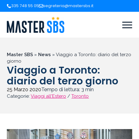
335 748 55 05
segreteria@mastersbs.it
Master SBS
»
News
»
Viaggio a Toronto: diario del terzo
giorno
Viaggio a Toronto:
diario del terzo giorno
25 Marzo 2020
Tempo di lettura:
3
min
Categorie:
Viaggi all'Estero
/
Toronto