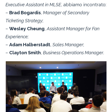
Executive Assistant in MLSE
, abbiamo incontrato:
–
Brad Bogardis
,
Manager of Secondary
Ticketing Strategy
;
–
Wesley Cheung
,
Assistant Manager for Fan
Experience;
–
Adam Halberstadt
,
Sales Manager
;
–
Clayton Smith
,
Business Operations Manager
.