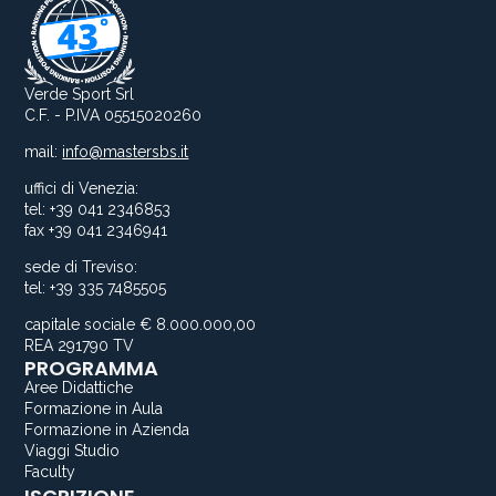
Verde Sport Srl
C.F. - P.IVA 05515020260
mail:
info@mastersbs.it
uffici di Venezia:
tel: +39 041 2346853
fax +39 041 2346941
sede di Treviso:
tel: +39 335 7485505
capitale sociale € 8.000.000,00
REA 291790 TV
PROGRAMMA
Aree Didattiche
Formazione in Aula
Formazione in Azienda
Viaggi Studio
Faculty