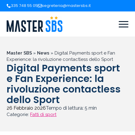
335 748 55 05
segreteria@mastersbs.it
Master SBS
»
News
»
Digital Payments sport e Fan
Experience: la rivoluzione contactless dello Sport
Digital Payments sport
e Fan Experience: la
rivoluzione contactless
dello Sport
26 Febbraio 2026
Tempo di lettura:
5
min
Categorie:
Fatti di sport