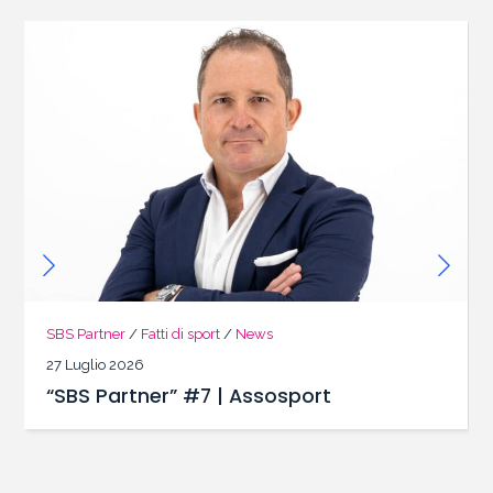
SBS Partner
/
Fatti di sport
/
News
27 Luglio 2026
“SBS Partner” #7 | Assosport