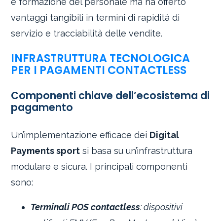
e formazione del personale ma ha offerto
vantaggi tangibili in termini di rapidità di
servizio e tracciabilità delle vendite.
INFRASTRUTTURA TECNOLOGICA
PER I PAGAMENTI CONTACTLESS
Componenti chiave dell’ecosistema di
pagamento
Un’implementazione efficace dei
Digital
Payments sport
si basa su un’infrastruttura
modulare e sicura. I principali componenti
sono:
Terminali POS contactless
: dispositivi