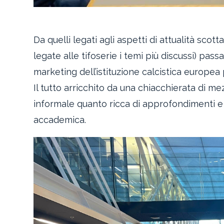
Da quelli legati agli aspetti di attualità scot
legate alle tifoserie i temi più discussi) pass
marketing dell’istituzione calcistica europea
Il tutto arricchito da una chiacchierata di me
informale quanto ricca di approfondimenti e c
accademica.