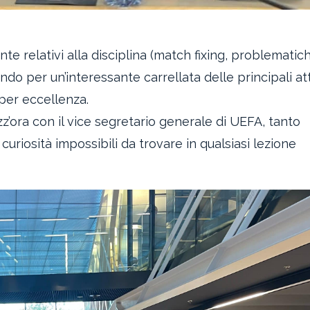
tante relativi alla disciplina (match fixing, problematic
ando per un’interessante carrellata delle principali att
 per eccellenza.
zz’ora con il vice segretario generale di UEFA, tanto
uriosità impossibili da trovare in qualsiasi lezione