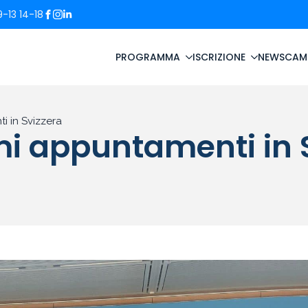
-13 14-18
PROGRAMMA
ISCRIZIONE
NEWS
CAM
i in Svizzera
imi appuntamenti in 