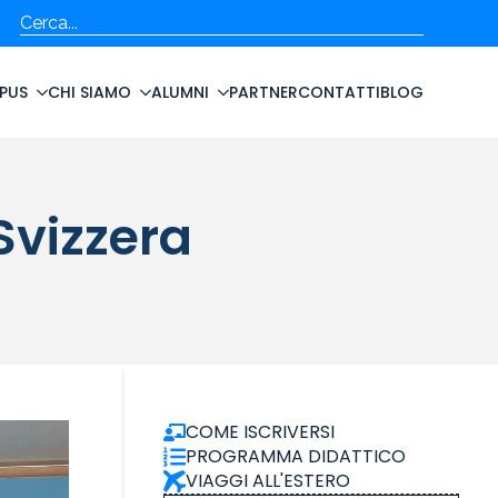
Cerca
PUS
CHI SIAMO
ALUMNI
PARTNER
CONTATTI
BLOG
Svizzera
COME ISCRIVERSI
PROGRAMMA DIDATTICO
VIAGGI ALL'ESTERO