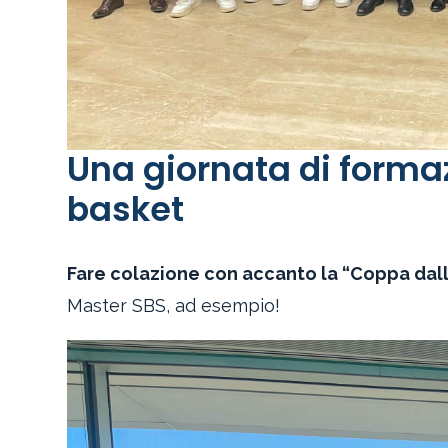
Una giornata di formaz
basket
Fare colazione con accanto la “Coppa dal
Master SBS, ad esempio!