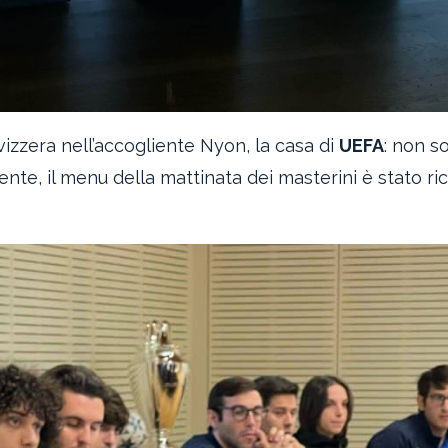
vizzera nell’accogliente Nyon, la casa di
UEFA
: non so
te, il menu della mattinata dei masterini è stato ric