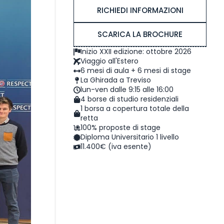
RICHIEDI INFORMAZIONI
SCARICA LA BROCHURE
Inizio XXII edizione: ottobre 2026
Viaggio all'Estero
6 mesi di aula + 6 mesi di stage
La Ghirada a Treviso
lun-ven dalle 9:15 alle 16:00
4 borse di studio residenziali
1 borsa a copertura totale della
retta
100% proposte di stage
Diploma Universitario 1 livello
11.400€ (iva esente)