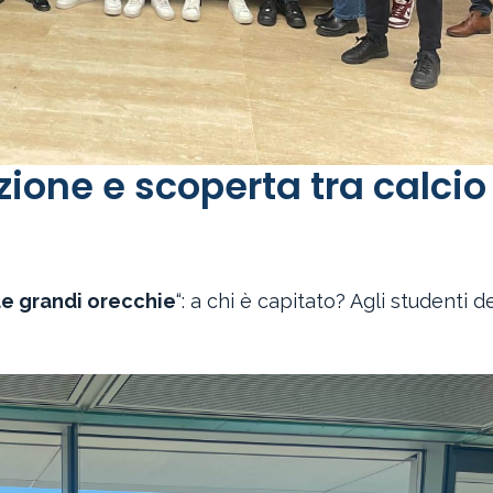
ione e scoperta tra calcio
le grandi orecchie
“: a chi è capitato? Agli studenti d