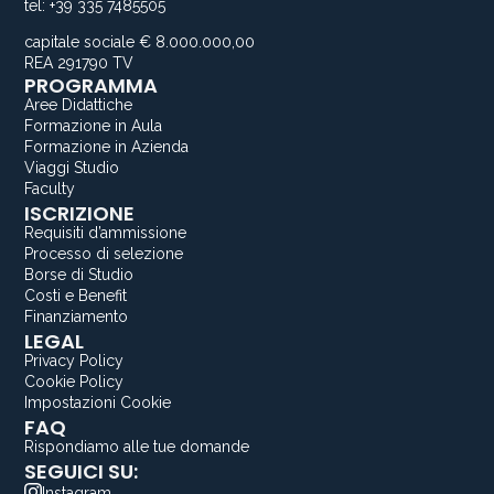
tel: +39 335 7485505
capitale sociale € 8.000.000,00
REA 291790 TV
PROGRAMMA
Aree Didattiche
Formazione in Aula
Formazione in Azienda
Viaggi Studio
Faculty
ISCRIZIONE
Requisiti d’ammissione
Processo di selezione
Borse di Studio
Costi e Benefit
Finanziamento
LEGAL
Privacy Policy
Cookie Policy
Impostazioni Cookie
FAQ
Rispondiamo alle tue domande
SEGUICI SU:
Instagram