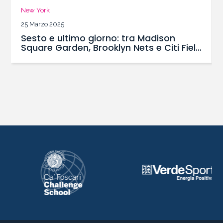
New York
24 Marzo 2025
Quinto Giorno: una domenica per vivere
la Grande Mela