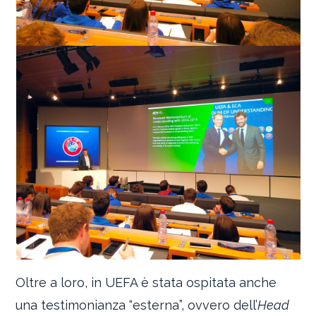
Oltre a loro, in UEFA è stata ospitata anche
una testimonianza “esterna”, ovvero dell’
Head