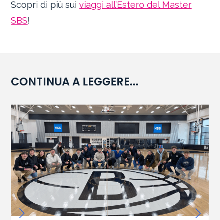
Scopri di più sui
viaggi all’Estero del Master
SBS
!
CONTINUA A LEGGERE...