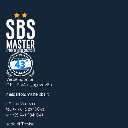
Verde Sport Srl
C.F. - P.IVA 05515020260
mail:
info@mastersbs.it
uffici di Venezia:
tel: +39 041 2346853
fax +39 041 2346941
sede di Treviso: