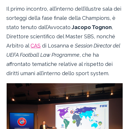
Il primo incontro, all’interno dell’illustre sala dei
sorteggi della fase finale della Champions, è
stato tenuto dall’Avvocato
Jacopo Tognon
,
Direttore scientifico del Master SBS, nonché
Arbitro al
CAS
di Losanna e
Session Director del
UEFA Football Law Programme
, che ha
affrontato tematiche relative al rispetto dei
diritti umani all’interno dello sport system.